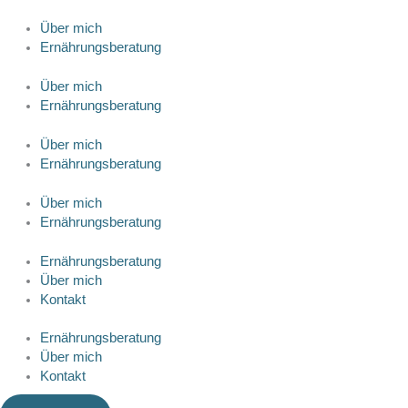
Zum
Inhalt
Über mich
springen
Ernährungsberatung
Über mich
Ernährungsberatung
Über mich
Ernährungsberatung
Über mich
Ernährungsberatung
Ernährungsberatung
Über mich
Kontakt
Ernährungsberatung
Über mich
Kontakt