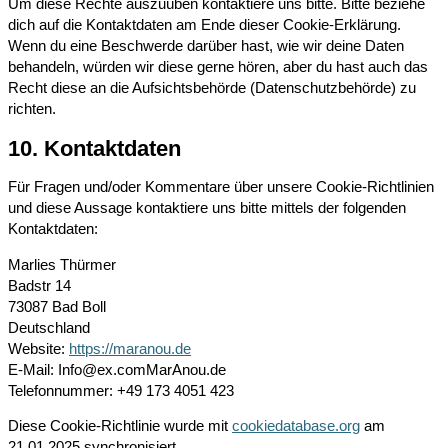
Um diese Rechte auszuüben kontaktiere uns bitte. Bitte beziehe
dich auf die Kontaktdaten am Ende dieser Cookie-Erklärung.
Wenn du eine Beschwerde darüber hast, wie wir deine Daten
behandeln, würden wir diese gerne hören, aber du hast auch das
Recht diese an die Aufsichtsbehörde (Datenschutzbehörde) zu
richten.
10. Kontaktdaten
Für Fragen und/oder Kommentare über unsere Cookie-Richtlinien
und diese Aussage kontaktiere uns bitte mittels der folgenden
Kontaktdaten:
Marlies Thürmer
Badstr 14
73087 Bad Boll
Deutschland
Website:
https://maranou.de
E-Mail:
Info@
ex.com
MarAnou.de
Telefonnummer: +49 173 4051 423
Diese Cookie-Richtlinie wurde mit
cookiedatabase.org
am
21.01.2025 synchronisiert.